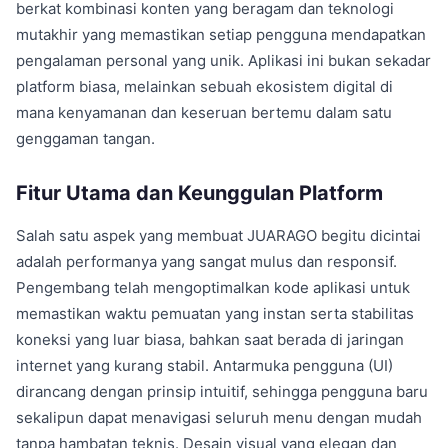
berkat kombinasi konten yang beragam dan teknologi
mutakhir yang memastikan setiap pengguna mendapatkan
pengalaman personal yang unik. Aplikasi ini bukan sekadar
platform biasa, melainkan sebuah ekosistem digital di
mana kenyamanan dan keseruan bertemu dalam satu
genggaman tangan.
Fitur Utama dan Keunggulan Platform
Salah satu aspek yang membuat JUARAGO begitu dicintai
adalah performanya yang sangat mulus dan responsif.
Pengembang telah mengoptimalkan kode aplikasi untuk
memastikan waktu pemuatan yang instan serta stabilitas
koneksi yang luar biasa, bahkan saat berada di jaringan
internet yang kurang stabil. Antarmuka pengguna (UI)
dirancang dengan prinsip intuitif, sehingga pengguna baru
sekalipun dapat menavigasi seluruh menu dengan mudah
tanpa hambatan teknis. Desain visual yang elegan dan