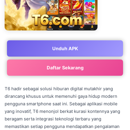
Unduh APK
Daftar Sekarang
T6 hadir sebagai solusi hiburan digital mutakhir yang
dirancang khusus untuk memenuhi gaya hidup modern
pengguna smartphone saat ini. Sebagai aplikasi mobile
yang inovatif, T6 menonjol berkat kurasi kontennya yang
beragam serta integrasi teknologi terbaru yang
memastikan setiap pengguna mendapatkan pengalaman